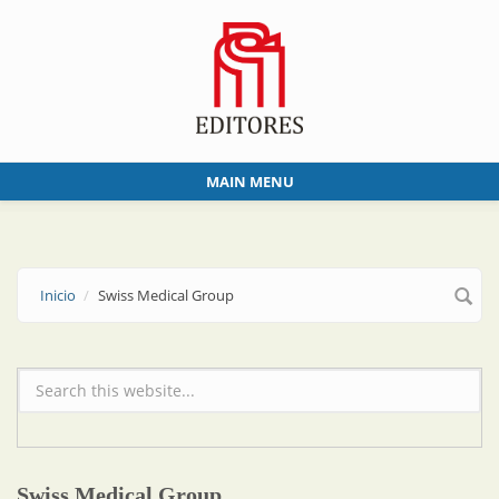
Skip to main content
MAIN MENU
Inicio
Swiss Medical Group
Formulario de búsqueda
Swiss Medical Group