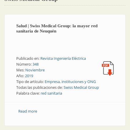
Salud | Swiss Medical Group: la mayor red
sanitaria de Neuquén
Publicado en:
Revista Ingeniería Eléctrica
Número:
348
Mes:
Noviembre
Año:
2019
Tipo de artículo:
Empresa, instituciones y ONG
Todas las publicaciones de:
Swiss Medical Group
Palabra clave:
red sanitaria
Read more
about Salud | Swiss Medical Group: la mayor red
sanitaria de Neuquén