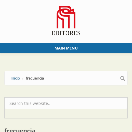
Skip to main content
MAIN MENU
Inicio
frecuencia
Formulario de búsqueda
frecuencia