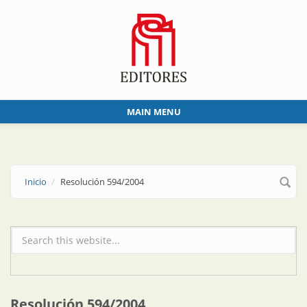
Skip to main content
MAIN MENU
Inicio
Resolución 594/2004
Formulario de búsqueda
Resolución 594/2004