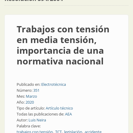
Trabajos con tensión
en media tensión,
importancia de una
normativa nacional
Publicado en:
Electrotécnica
Número:
351
Mes:
Marzo
Año:
2020
Tipo de artículo:
Artículo técnico
Todas las publicaciones de:
AEA
Autor:
Luis Neira
Palabra clave:
trabajos con tensión
TCT
legislación
accidente