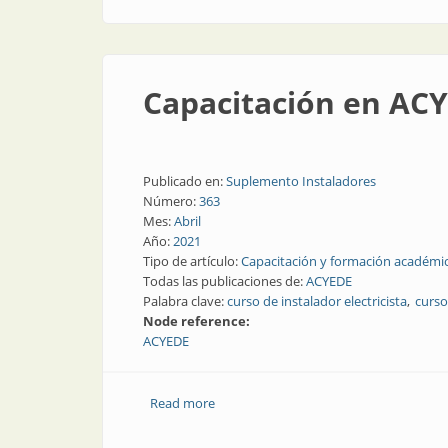
Capacitación en AC
Publicado en:
Suplemento Instaladores
Número:
363
Mes:
Abril
Año:
2021
Tipo de artículo:
Capacitación y formación académi
Todas las publicaciones de:
ACYEDE
Palabra clave:
curso de instalador electricista
curso
Node reference:
ACYEDE
Read more
about Capacitación en ACYEDE