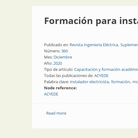
Formación para insta
Publicado en:
Revista Ingeniería Eléctrica
Suplemen
Número:
360
Mes:
Diciembre
Año:
2020
Tipo de artículo:
Capacitación y formación académi
Todas las publicaciones de:
ACYEDE
Palabra clave:
instalador electricista
formación
mo
Node reference:
ACYEDE
Read more
about Formación para instaladores elect