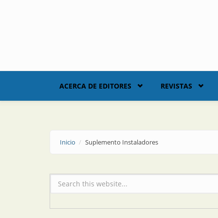
Skip to main content
ACERCA DE EDITORES
REVISTAS
Inicio
Suplemento Instaladores
Formulario de búsqueda