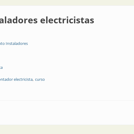
ladores electricistas
to Instaladores
ca
ntador electricista
curso
ricistas