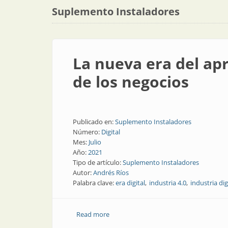
Suplemento Instaladores
La nueva era del apr
de los negocios
Publicado en:
Suplemento Instaladores
Número:
Digital
Mes:
Julio
Año:
2021
Tipo de artículo:
Suplemento Instaladores
Autor:
Andrés Ríos
Palabra clave:
era digital
industria 4.0
industria dig
Read more
about La nueva era del aprendizaje empr