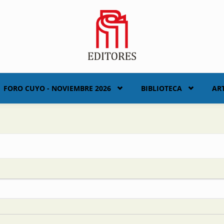
FORO CUYO - NOVIEMBRE 2026
BIBLIOTECA
AR