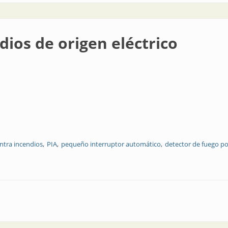
ios de origen eléctrico
ntra incendios
PIA
pequeño interruptor automático
detector de fuego po
n eléctrico