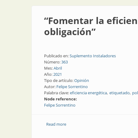
“Fomentar la eficien
obligación”
Publicado en:
Suplemento Instaladores
Número:
363
Mes:
Abril
Año:
2021
Tipo de artículo:
Opinión
Autor:
Felipe Sorrentino
Palabra clave:
eficiencia energética
etiquetado
pol
Node reference:
Felipe Sorrentino
Read more
about “Fomentar la eficiencia energétic