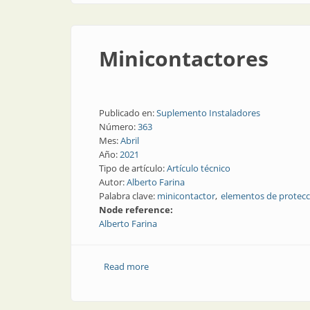
Minicontactores
Publicado en:
Suplemento Instaladores
Número:
363
Mes:
Abril
Año:
2021
Tipo de artículo:
Artículo técnico
Autor:
Alberto Farina
Palabra clave:
minicontactor
elementos de protecc
Node reference:
Alberto Farina
Read more
about Minicontactores