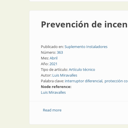
Prevención de incend
Publicado en:
Suplemento Instaladores
Número:
363
Mes:
Abril
Año:
2021
Tipo de artículo:
Artículo técnico
Autor:
Luis Miravalles
Palabra clave:
interruptor diferencial
protección co
Node reference:
Luis Miravalles
Read more
about Prevención de incendios de orige