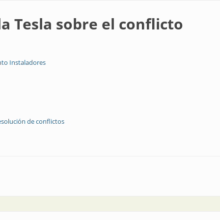
a Tesla sobre el conflicto
to Instaladores
esolución de conflictos
 el conflicto