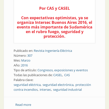
Por CAS y CASEL
Con expectativas optimistas, ya se
organiza Intersec Buenos Aires 2016, el
evento más importante de Sudamérica
en el rubro fuego, seguridad y
protección.
Publicado en:
Revista Ingeniería Eléctrica
Número:
307
Mes:
Marzo
Año:
2016
Tipo de artículo:
Congresos, exposiciones y eventos
Todas las publicaciones de:
CASEL
CAS
Palabra clave:
seguridad eléctrica
seguridad electrónica
protección
contra incendios
intersec
seguridad industrial
Read more
about Congresos y Exposiciones | En septiembre, una