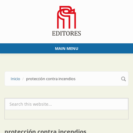
Skip to main content
MAIN MENU
Inicio
protección contra incendios
Formulario de búsqueda
protección contra incendios