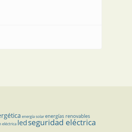
ergética
energías renovables
energía solar
seguridad eléctrica
led
n eléctrica