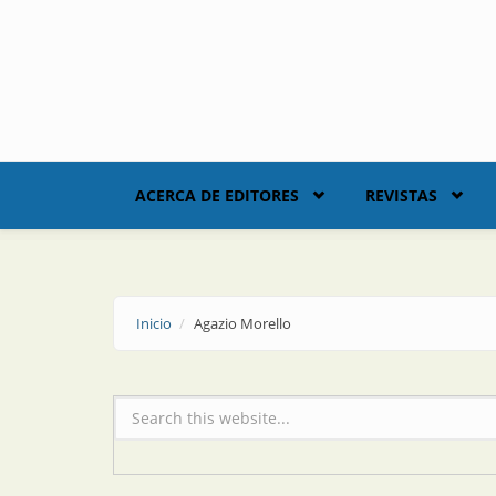
Skip to main content
ACERCA DE EDITORES
REVISTAS
Inicio
Agazio Morello
Formulario de búsqueda