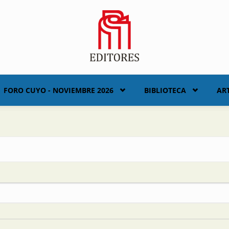
FORO CUYO - NOVIEMBRE 2026
BIBLIOTECA
AR