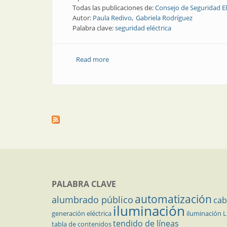
Todas las publicaciones de:
Consejo de Seguridad El
Autor:
Paula Redivo
Gabriela Rodríguez
Palabra clave:
seguridad eléctrica
Read more
about Nota técnica | Aspectos normativ
PALABRA CLAVE
automatización
alumbrado público
cab
iluminación
generación eléctrica
iluminación 
tendido de líneas
tabla de contenidos