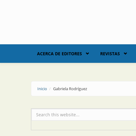
Skip to main content
ACERCA DE EDITORES
REVISTAS
Inicio
Gabriela Rodríguez
Formulario de búsqueda