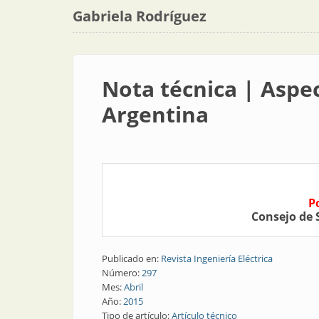
Gabriela Rodríguez
Nota técnica | Aspec
Argentina
P
Consejo de 
Publicado en:
Revista Ingeniería Eléctrica
Número:
297
Mes:
Abril
Año:
2015
Tipo de artículo:
Artículo técnico