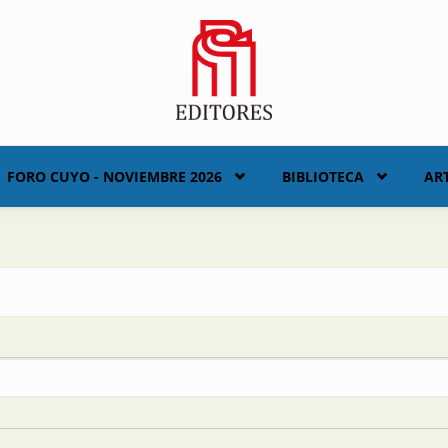
FORO CUYO - NOVIEMBRE 2026
BIBLIOTECA
AR