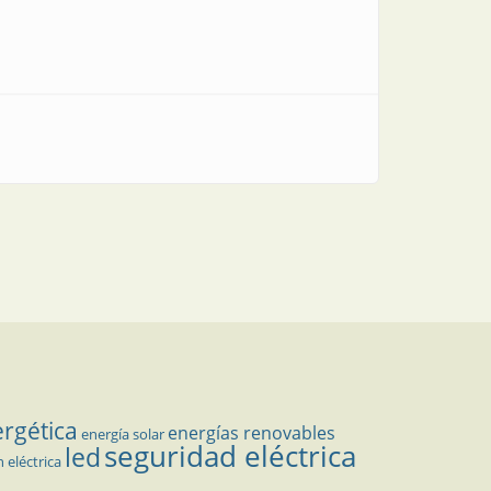
ergética
energías renovables
energía solar
seguridad eléctrica
led
n eléctrica