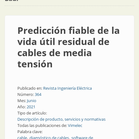
Predicción fiable de la
vida útil residual de
cables de media
tensión
Publicado en:
Revista Ingeniería Eléctrica
Número:
364
Mes:
Junio
Año:
2021
Tipo de artículo:
Descripción de producto, servicios y normativas
Todas las publicaciones de:
Vimelec
Palabra clave:
cable
diagnóstico de cables
software de