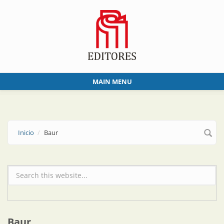
Skip to main content
MAIN MENU
Inicio
Baur
Formulario de búsqueda
Baur