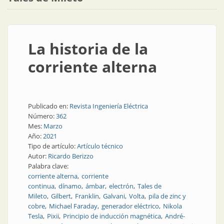
La historia de la
corriente alterna
Publicado en:
Revista Ingeniería Eléctrica
Número:
362
Mes:
Marzo
Año:
2021
Tipo de artículo:
Artículo técnico
Autor:
Ricardo Berizzo
Palabra clave:
corriente alterna
corriente
continua
dínamo
ámbar
electrón
Tales de
Mileto
Gilbert
Franklin
Galvani
Volta
pila de zinc y
cobre
Michael Faraday
generador eléctrico
Nikola
Tesla
Pixii
Principio de inducción magnética
André-