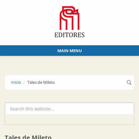
Skip to main content
MAIN MENU
Inicio
Tales de Mileto
Formulario de búsqueda
Tales de Mileto