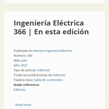
Ingeniería Eléctrica
366 | En esta edición
Publicado en:
Revista Ingeniería Eléctrica
Número:
366
Mes:
Julio
Año:
2021
Tipo de artículo:
Editorial
Todas las publicaciones de:
Editores
Palabra clave:
tabla de contenidos
Node reference:
Editores
Read more
about Ingeniería Eléctrica 366 | En esta edición