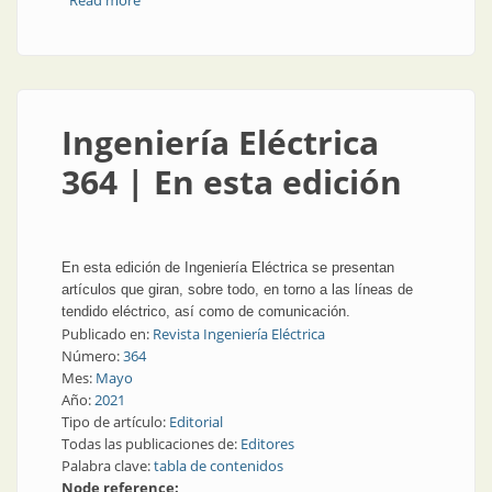
Read more
about Ingeniería Eléctrica 365 | En esta edición
Ingeniería Eléctrica
364 | En esta edición
En esta edición de Ingeniería Eléctrica se presentan
artículos que giran, sobre todo, en torno a las líneas de
tendido eléctrico, así como de comunicación.
Publicado en:
Revista Ingeniería Eléctrica
Número:
364
Mes:
Mayo
Año:
2021
Tipo de artículo:
Editorial
Todas las publicaciones de:
Editores
Palabra clave:
tabla de contenidos
Node reference: