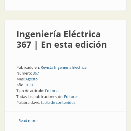
Ingeniería Eléctrica
367 | En esta edición
Publicado en:
Revista Ingeniería Eléctrica
Número:
367
Mes:
Agosto
Año:
2021
Tipo de artículo:
Editorial
Todas las publicaciones de:
Editores
Palabra clave:
tabla de contenidos
Read more
about Ingeniería Eléctrica 367 | En esta edición