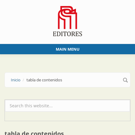
Skip to main content
MAIN MENU
Inicio
tabla de contenidos
Formulario de búsqueda
tabla de contenidos