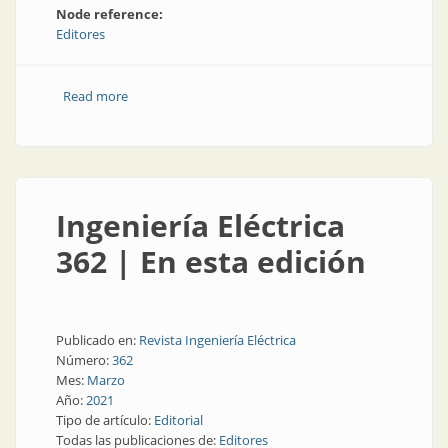
Node reference:
Editores
Read more
about Ingeniería Eléctrica 363 | En esta edición
Ingeniería Eléctrica
362 | En esta edición
Publicado en:
Revista Ingeniería Eléctrica
Número:
362
Mes:
Marzo
Año:
2021
Tipo de artículo:
Editorial
Todas las publicaciones de:
Editores