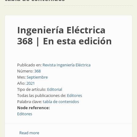
Ingeniería Eléctrica
368 | En esta edición
Publicado en:
Revista Ingeniería Eléctrica
Número:
368
Mes:
Septiembre
Año:
2021
Tipo de artículo:
Editorial
Todas las publicaciones de:
Editores
Palabra clave:
tabla de contenidos
Node reference:
Editores
Read more
about Ingeniería Eléctrica 368 | En esta edición