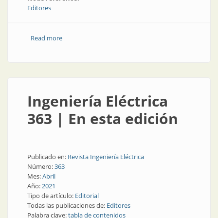
Editores
Read more
about Ingeniería Eléctrica 364 | En esta edición
Ingeniería Eléctrica
363 | En esta edición
Publicado en:
Revista Ingeniería Eléctrica
Número:
363
Mes:
Abril
Año:
2021
Tipo de artículo:
Editorial
Todas las publicaciones de:
Editores
Palabra clave:
tabla de contenidos