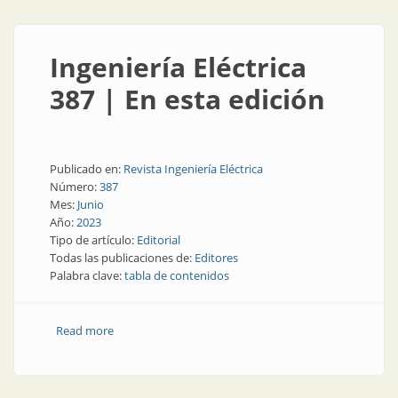
Ingeniería Eléctrica
387 | En esta edición
Publicado en:
Revista Ingeniería Eléctrica
Número:
387
Mes:
Junio
Año:
2023
Tipo de artículo:
Editorial
Todas las publicaciones de:
Editores
Palabra clave:
tabla de contenidos
Read more
about Ingeniería Eléctrica 387 | En esta edición