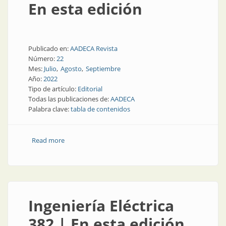
En esta edición
Publicado en:
AADECA Revista
Número:
22
Mes:
Julio
Agosto
Septiembre
Año:
2022
Tipo de artículo:
Editorial
Todas las publicaciones de:
AADECA
Palabra clave:
tabla de contenidos
Read more
about En esta edición
Ingeniería Eléctrica
382 | En esta edición