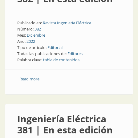
Publicado en:
Revista Ingeniería Eléctrica
Número:
382
Mes:
Diciembre
Año:
2022
Tipo de artículo:
Editorial
Todas las publicaciones de:
Editores
Palabra clave:
tabla de contenidos
Read more
about Ingeniería Eléctrica 382 | En esta edición
Ingeniería Eléctrica
381 | En esta edición