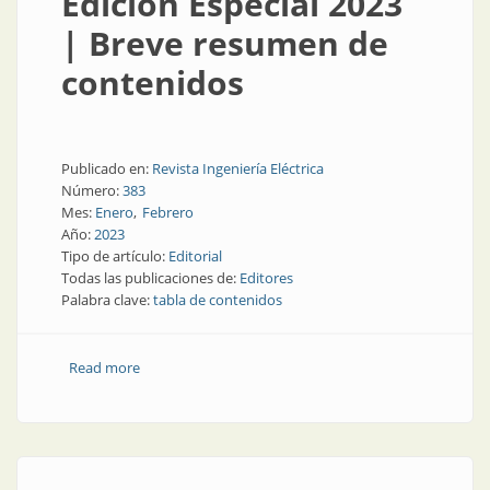
Edición Especial 2023
| Breve resumen de
contenidos
Publicado en:
Revista Ingeniería Eléctrica
Número:
383
Mes:
Enero
Febrero
Año:
2023
Tipo de artículo:
Editorial
Todas las publicaciones de:
Editores
Palabra clave:
tabla de contenidos
Read more
about Ingeniería Eléctrica Edición Especial 2023 |
Breve resumen de contenidos