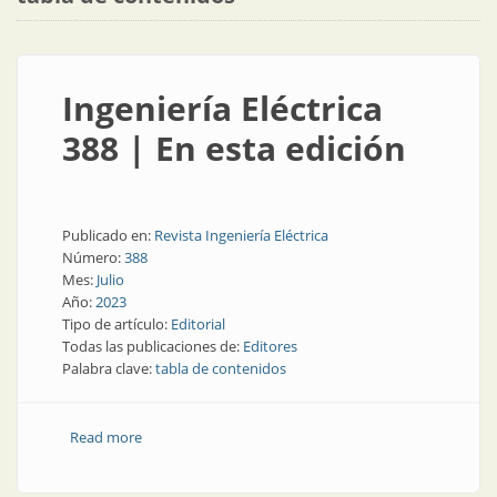
Ingeniería Eléctrica
388 | En esta edición
Publicado en:
Revista Ingeniería Eléctrica
Número:
388
Mes:
Julio
Año:
2023
Tipo de artículo:
Editorial
Todas las publicaciones de:
Editores
Palabra clave:
tabla de contenidos
Read more
about Ingeniería Eléctrica 388 | En esta edición