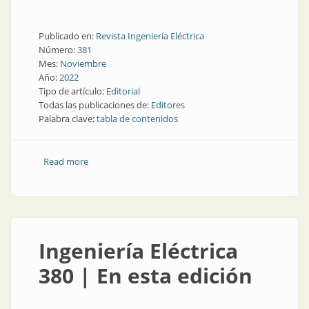
Publicado en:
Revista Ingeniería Eléctrica
Número:
381
Mes:
Noviembre
Año:
2022
Tipo de artículo:
Editorial
Todas las publicaciones de:
Editores
Palabra clave:
tabla de contenidos
Read more
about Ingeniería Eléctrica 381 | En esta edición
Ingeniería Eléctrica
380 | En esta edición