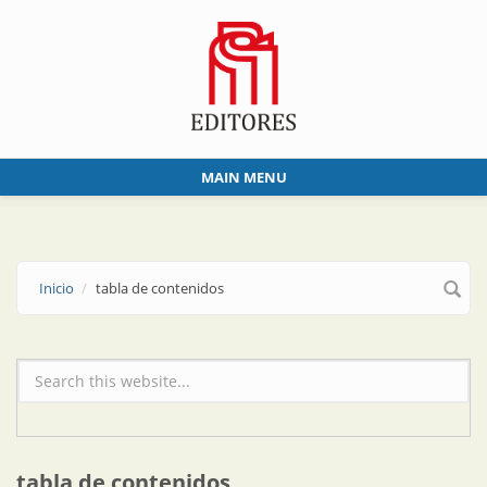
Skip to main content
MAIN MENU
Inicio
tabla de contenidos
Formulario de búsqueda
tabla de contenidos