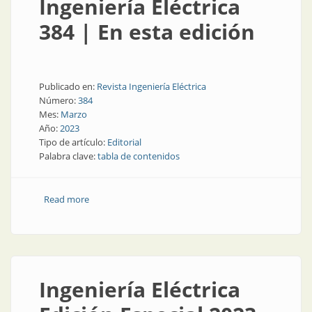
Ingeniería Eléctrica
384 | En esta edición
Publicado en:
Revista Ingeniería Eléctrica
Número:
384
Mes:
Marzo
Año:
2023
Tipo de artículo:
Editorial
Palabra clave:
tabla de contenidos
Read more
about Ingeniería Eléctrica 384 | En esta edición
Ingeniería Eléctrica