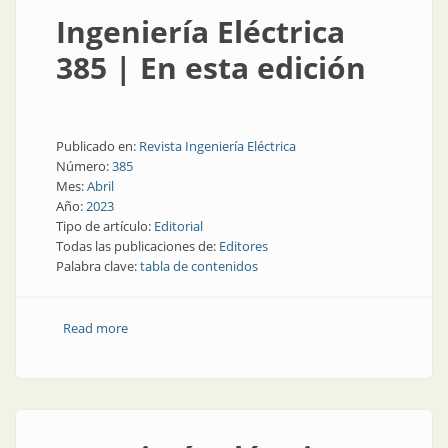
Ingeniería Eléctrica
385 | En esta edición
Publicado en:
Revista Ingeniería Eléctrica
Número:
385
Mes:
Abril
Año:
2023
Tipo de artículo:
Editorial
Todas las publicaciones de:
Editores
Palabra clave:
tabla de contenidos
Read more
about Ingeniería Eléctrica 385 | En esta edición