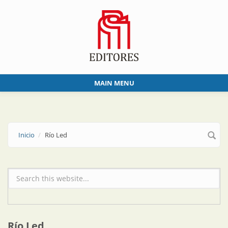
Skip to main content
MAIN MENU
Inicio
Río Led
Formulario de búsqueda
Río Led