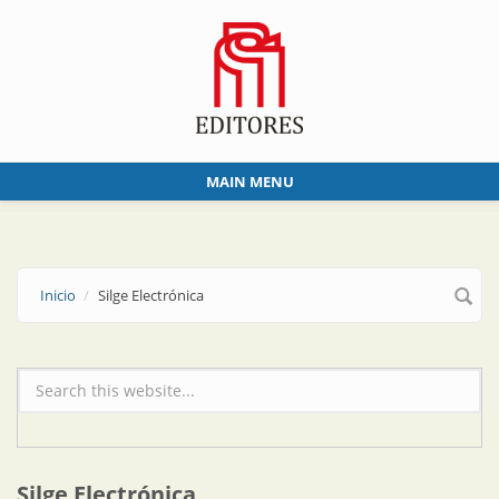
Skip to main content
MAIN MENU
Inicio
Silge Electrónica
Formulario de búsqueda
Silge Electrónica