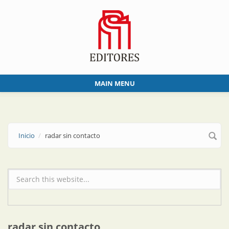
Skip to main content
MAIN MENU
Inicio
radar sin contacto
Formulario de búsqueda
radar sin contacto