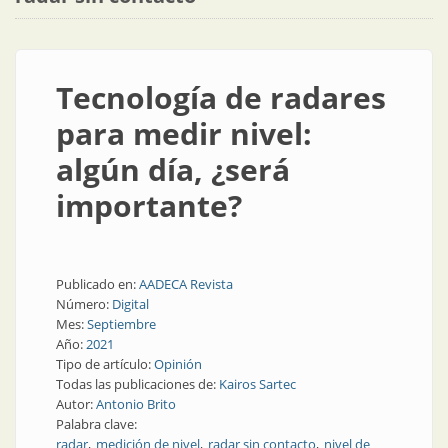
Tecnología de radares
para medir nivel:
algún día, ¿será
importante?
Publicado en:
AADECA Revista
Número:
Digital
Mes:
Septiembre
Año:
2021
Tipo de artículo:
Opinión
Todas las publicaciones de:
Kairos Sartec
Autor:
Antonio Brito
Palabra clave:
radar
medición de nivel
radar sin contacto
nivel de