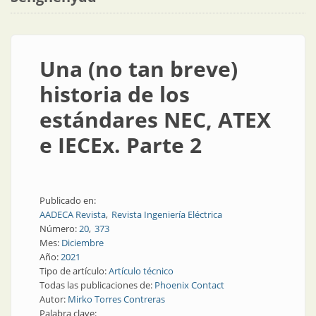
Una (no tan breve)
historia de los
estándares NEC, ATEX
e IECEx. Parte 2
Publicado en:
AADECA Revista
Revista Ingeniería Eléctrica
Número:
20
373
Mes:
Diciembre
Año:
2021
Tipo de artículo:
Artículo técnico
Todas las publicaciones de:
Phoenix Contact
Autor:
Mirko Torres Contreras
Palabra clave: