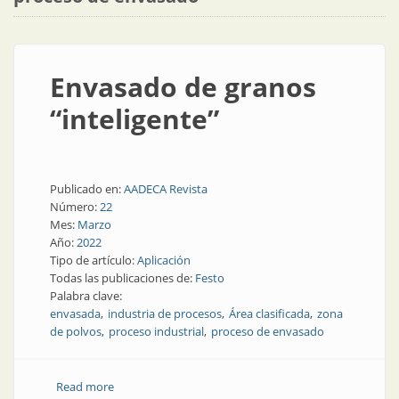
Envasado de granos
“inteligente”
Publicado en:
AADECA Revista
Número:
22
Mes:
Marzo
Año:
2022
Tipo de artículo:
Aplicación
Todas las publicaciones de:
Festo
Palabra clave:
envasada
industria de procesos
Área clasificada
zona
de polvos
proceso industrial
proceso de envasado
Read more
about Envasado de granos “inteligente”