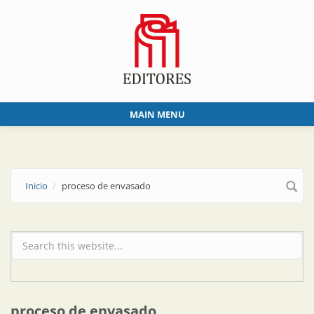
Skip to main content
MAIN MENU
Inicio
proceso de envasado
Formulario de búsqueda
proceso de envasado