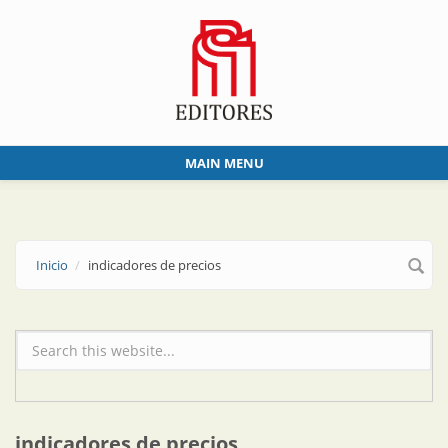
Skip to main content
MAIN MENU
Inicio
indicadores de precios
Formulario de búsqueda
indicadores de precios