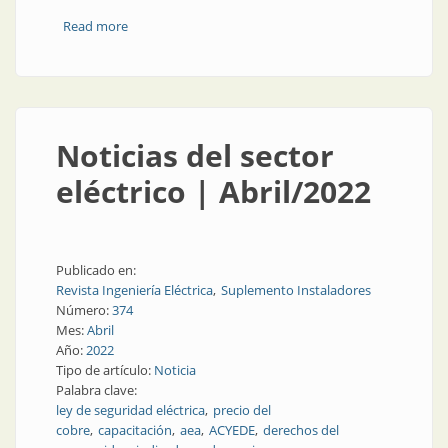
Read more
about Novedades en el sector eléctrico
Noticias del sector
eléctrico | Abril/2022
Publicado en:
Revista Ingeniería Eléctrica
Suplemento Instaladores
Número:
374
Mes:
Abril
Año:
2022
Tipo de artículo:
Noticia
Palabra clave:
ley de seguridad eléctrica
precio del
cobre
capacitación
aea
ACYEDE
derechos del