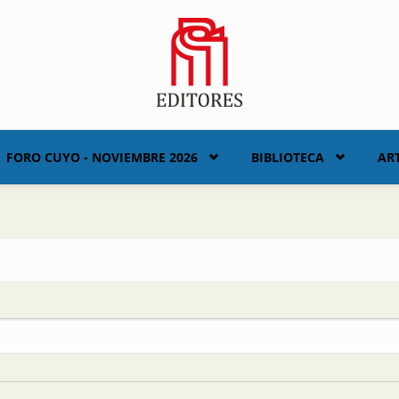
FORO CUYO - NOVIEMBRE 2026
BIBLIOTECA
AR