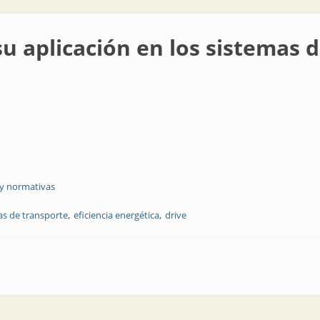
su aplicación en los sistemas 
 y normativas
as de transporte
eficiencia energética
drive
 en los sistemas de transporte industriales