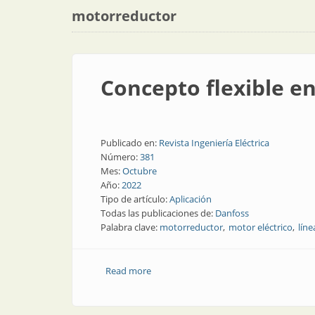
motorreductor
Concepto flexible en
Publicado en:
Revista Ingeniería Eléctrica
Número:
381
Mes:
Octubre
Año:
2022
Tipo de artículo:
Aplicación
Todas las publicaciones de:
Danfoss
Palabra clave:
motorreductor
motor eléctrico
líne
Read more
about Concepto flexible en la industria 