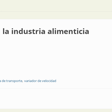
 la industria alimenticia
a de transporte
variador de velocidad
alimenticia