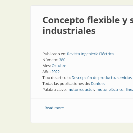
Concepto flexible y 
industriales
Publicado en:
Revista Ingeniería Eléctrica
Número:
380
Mes:
Octubre
Año:
2022
Tipo de artículo:
Descripción de producto, servicios
Todas las publicaciones de:
Danfoss
Palabra clave:
motorreductor
motor eléctrico
líne
Read more
about Concepto flexible y su aplicación