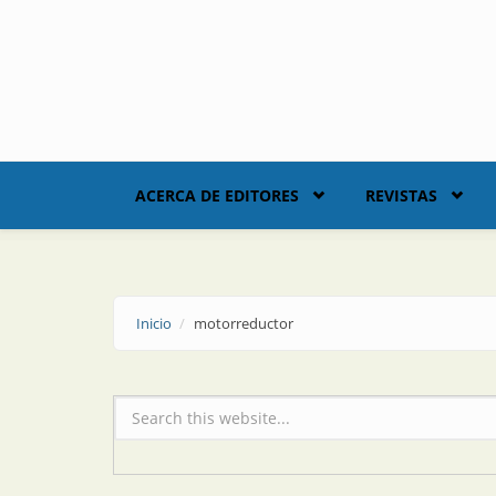
Skip to main content
ACERCA DE EDITORES
REVISTAS
Inicio
motorreductor
Formulario de búsqueda