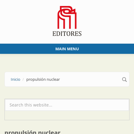
Skip to main content
MAIN MENU
Inicio
propulsión nuclear
Formulario de búsqueda
propulsión nuclear