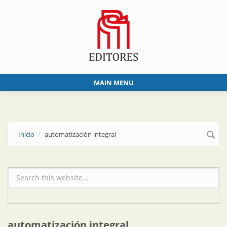
Skip to main content
MAIN MENU
Inicio
automatización integral
Formulario de búsqueda
automatización integral