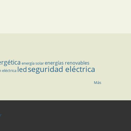
ergética
energías renovables
energía solar
seguridad eléctrica
led
n eléctrica
Más
r