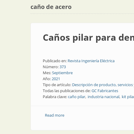
caño de acero
Caños pilar para d
Publicado en:
Revista Ingeniería Eléctrica
Número:
373
Mes:
Septiembre
Año:
2021
Tipo de artículo:
Descripción de producto, servicios
Todas las publicaciones de:
GC Fabricantes
Palabra clave:
caño pilar
industria nacional
kit pila
Read more
about Caños pilar para demandas med