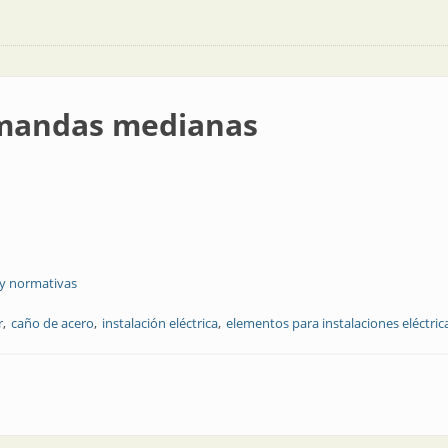
emandas medianas
 y normativas
r
caño de acero
instalación eléctrica
elementos para instalaciones eléctric
ianas