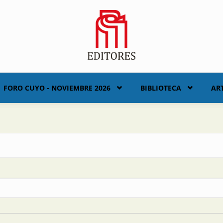
FORO CUYO - NOVIEMBRE 2026
BIBLIOTECA
AR