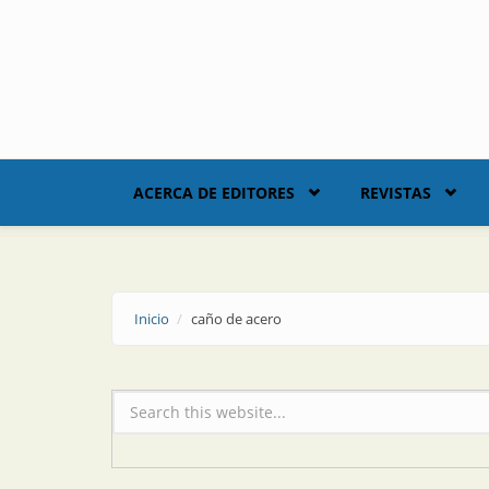
Skip to main content
ACERCA DE EDITORES
REVISTAS
Inicio
caño de acero
Formulario de búsqueda