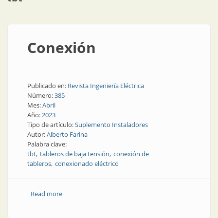
Conexión
Publicado en:
Revista Ingeniería Eléctrica
Número:
385
Mes:
Abril
Año:
2023
Tipo de artículo:
Suplemento Instaladores
Autor:
Alberto Farina
Palabra clave:
tbt
tableros de baja tensión
conexión de
tableros
conexionado eléctrico
Read more
about Conexión