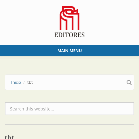
Skip to main content
MAIN MENU
Inicio
tbt
Formulario de búsqueda
tbt