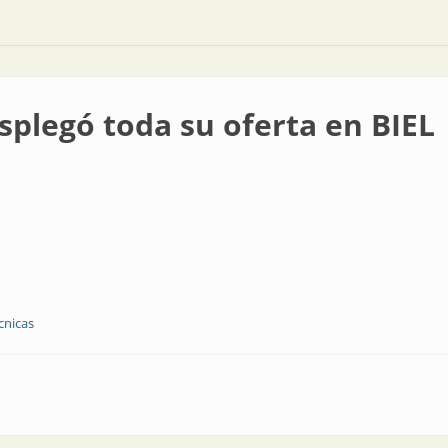
splegó toda su oferta en BIEL
cnicas
su oferta en BIEL