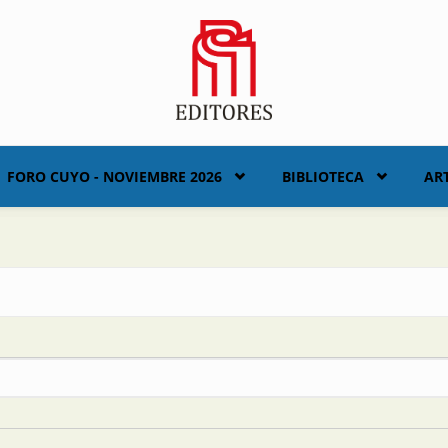
FORO CUYO - NOVIEMBRE 2026
BIBLIOTECA
AR