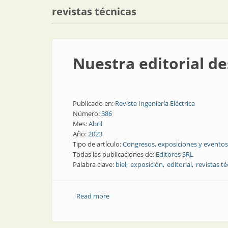
revistas técnicas
Nuestra editorial de
Publicado en:
Revista Ingeniería Eléctrica
Número:
386
Mes:
Abril
Año:
2023
Tipo de artículo:
Congresos, exposiciones y eventos
Todas las publicaciones de:
Editores SRL
Palabra clave:
biel
exposición
editorial
revistas té
Read more
about Nuestra editorial desplegó toda 