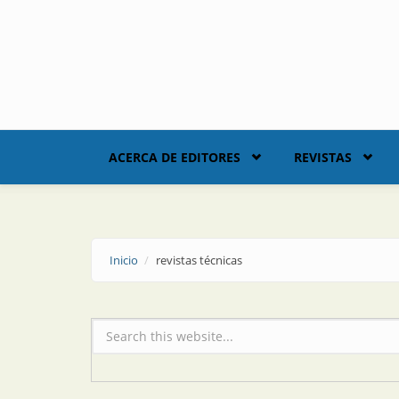
Skip to main content
ACERCA DE EDITORES
REVISTAS
Inicio
revistas técnicas
Formulario de búsqueda