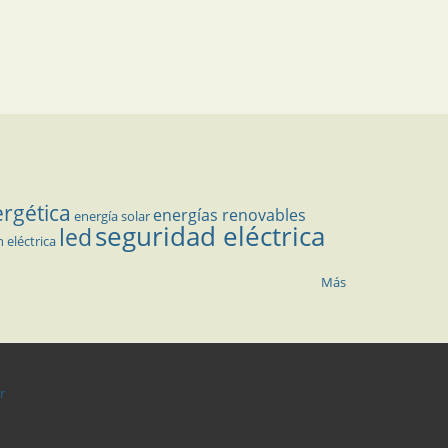
ergética
energías renovables
energía solar
seguridad eléctrica
led
n eléctrica
Más
r