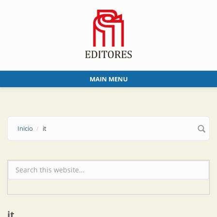
Skip to main content
MAIN MENU
Inicio
it
Formulario de búsqueda
it