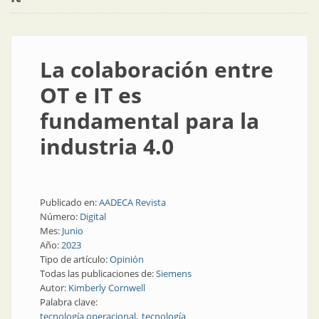
La colaboración entre
OT e IT es
fundamental para la
industria 4.0
Publicado en:
AADECA Revista
Número:
Digital
Mes:
Junio
Año:
2023
Tipo de artículo:
Opinión
Todas las publicaciones de:
Siemens
Autor:
Kimberly Cornwell
Palabra clave:
tecnología operacional
tecnología