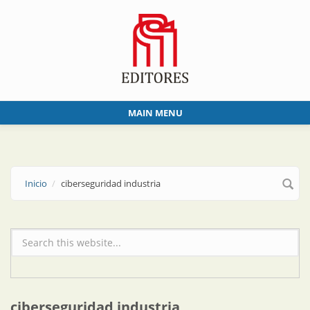
Skip to main content
MAIN MENU
Inicio
ciberseguridad industria
Formulario de búsqueda
ciberseguridad industria