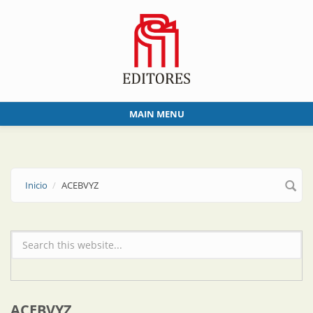
Skip to main content
MAIN MENU
Inicio
ACEBVYZ
Formulario de búsqueda
ACEBVYZ