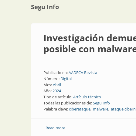
Segu Info
Investigación demue
posible con malwar
Publicado en:
AADECA Revista
Número:
Digital
Mes:
Abril
Año:
2024
Tipo de artículo:
Artículo técnico
Todas las publicaciones de:
Segu Info
Palabra clave:
ciberataque
malware
ataque cibern
Read more
about Investigación demuestra que un 