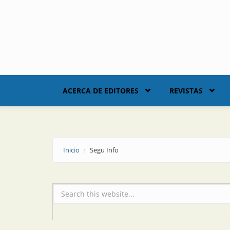
Skip to main content
ACERCA DE EDITORES
REVISTAS
Inicio
Segu Info
Formulario de búsqueda