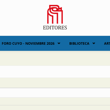
FORO CUYO - NOVIEMBRE 2026
BIBLIOTECA
AR