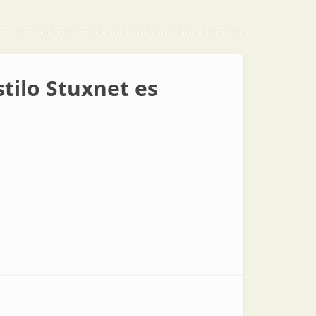
tilo Stuxnet es
b