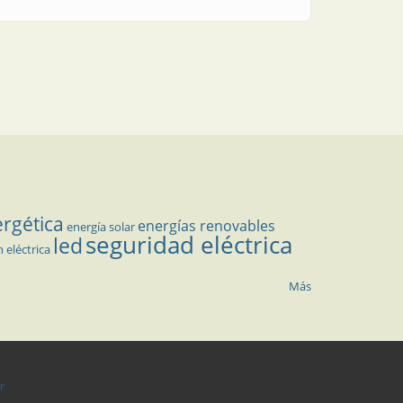
ergética
energías renovables
energía solar
seguridad eléctrica
led
n eléctrica
Más
r