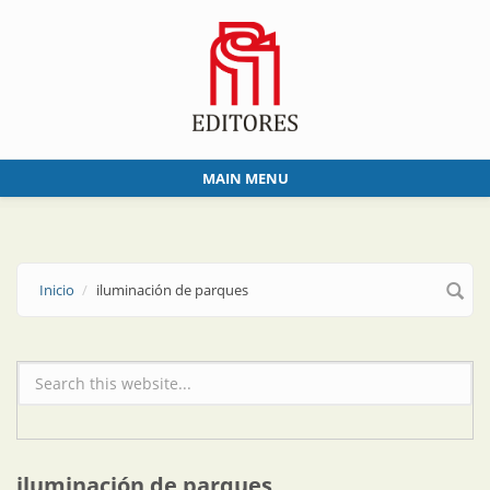
Skip to main content
MAIN MENU
Inicio
iluminación de parques
Formulario de búsqueda
iluminación de parques