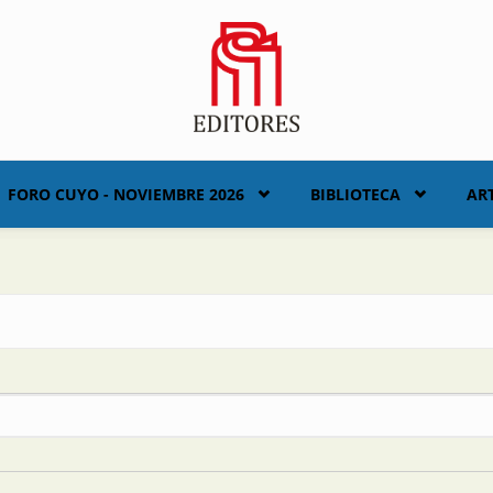
FORO CUYO - NOVIEMBRE 2026
BIBLIOTECA
AR