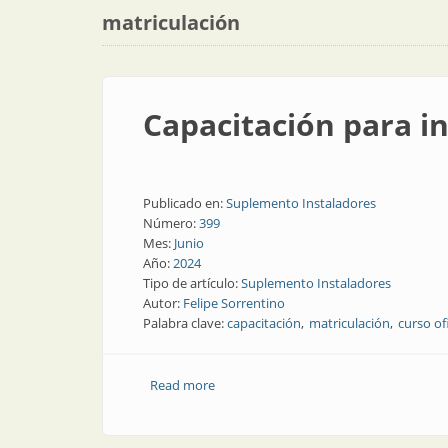
matriculación
Capacitación para i
Publicado en:
Suplemento Instaladores
Número:
399
Mes:
Junio
Año:
2024
Tipo de artículo:
Suplemento Instaladores
Autor:
Felipe Sorrentino
Palabra clave:
capacitación
matriculación
curso ofi
Read more
about Capacitación para instaladores