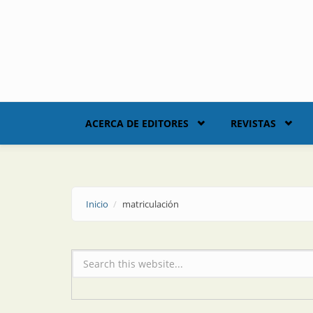
Skip to main content
ACERCA DE EDITORES
REVISTAS
Inicio
matriculación
Formulario de búsqueda