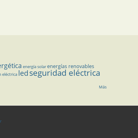
ergética
energías renovables
energía solar
seguridad eléctrica
led
n eléctrica
Más
r