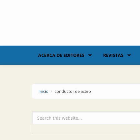
Skip to main content
ACERCA DE EDITORES
REVISTAS
Inicio
conductor de acero
Formulario de búsqueda