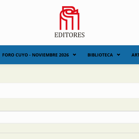
FORO CUYO - NOVIEMBRE 2026
BIBLIOTECA
AR