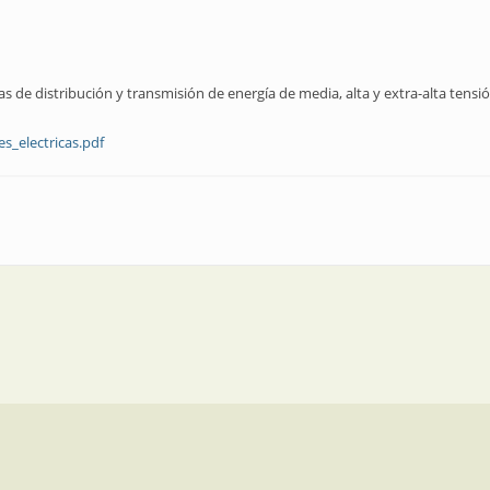
 de distribución y transmisión de energía de media, alta y extra-alta tensió
s_electricas.pdf
edes eléctricas