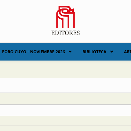
FORO CUYO - NOVIEMBRE 2026
BIBLIOTECA
AR