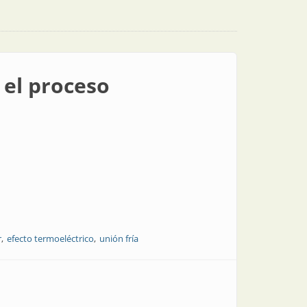
el proceso
r
efecto termoeléctrico
unión fría