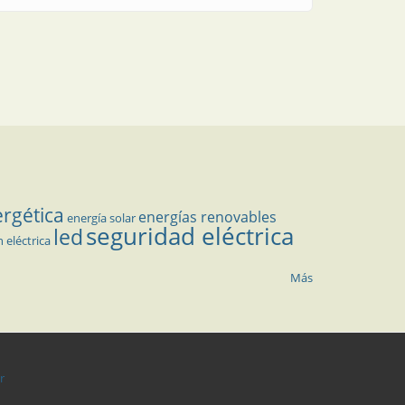
ergética
energías renovables
energía solar
seguridad eléctrica
led
n eléctrica
Más
r