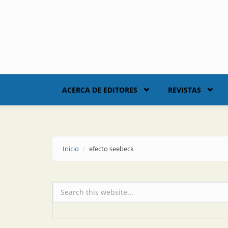
Skip to main content
ACERCA DE EDITORES
REVISTAS
Inicio
efecto seebeck
Formulario de búsqueda