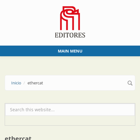
Skip to main content
MAIN MENU
Inicio
ethercat
Formulario de búsqueda
ethercat