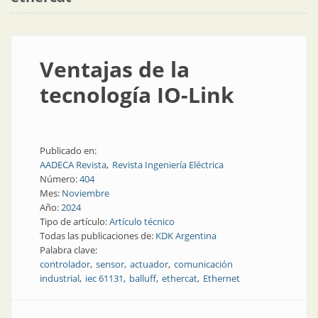
Ventajas de la
tecnología IO-Link
Publicado en:
AADECA Revista
Revista Ingeniería Eléctrica
Número:
404
Mes:
Noviembre
Año:
2024
Tipo de artículo:
Artículo técnico
Todas las publicaciones de:
KDK Argentina
Palabra clave:
controlador
sensor
actuador
comunicación
industrial
iec 61131
balluff
ethercat
Ethernet