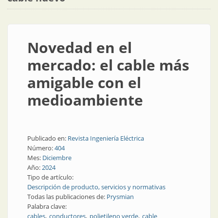
Novedad en el
mercado: el cable más
amigable con el
medioambiente
Publicado en:
Revista Ingeniería Eléctrica
Número:
404
Mes:
Diciembre
Año:
2024
Tipo de artículo:
Descripción de producto, servicios y normativas
Todas las publicaciones de:
Prysmian
Palabra clave:
cables
conductores
polietileno verde
cable