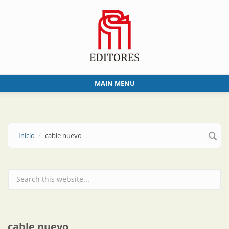
Skip to main content
MAIN MENU
Inicio
cable nuevo
Formulario de búsqueda
cable nuevo