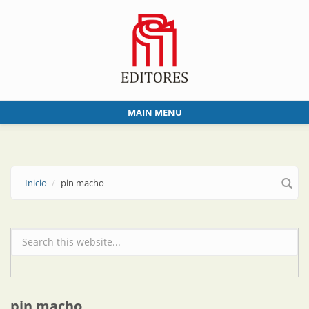
Skip to main content
MAIN MENU
Inicio
pin macho
Formulario de búsqueda
pin macho