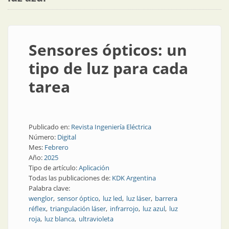
Sensores ópticos: un
tipo de luz para cada
tarea
Publicado en:
Revista Ingeniería Eléctrica
Número:
Digital
Mes:
Febrero
Año:
2025
Tipo de artículo:
Aplicación
Todas las publicaciones de:
KDK Argentina
Palabra clave:
wenglor
sensor óptico
luz led
luz láser
barrera
réflex
triangulación láser
infrarrojo
luz azul
luz
roja
luz blanca
ultravioleta