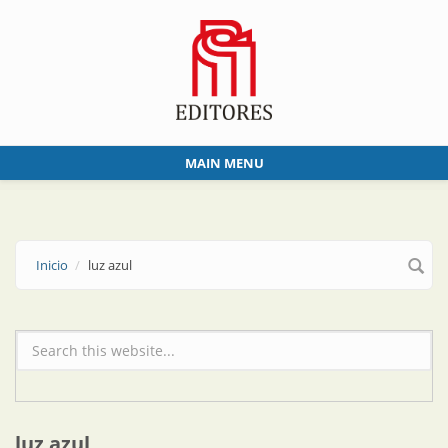
Skip to main content
MAIN MENU
Inicio
luz azul
Formulario de búsqueda
luz azul