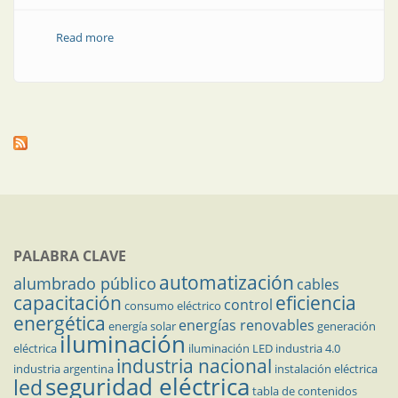
Read more
about Sensores ópticos: un tipo de luz para cada
tarea
PALABRA CLAVE
automatización
alumbrado público
cables
capacitación
eficiencia
control
consumo eléctrico
energética
energías renovables
energía solar
generación
iluminación
eléctrica
iluminación LED
industria 4.0
industria nacional
industria argentina
instalación eléctrica
seguridad eléctrica
led
tabla de contenidos