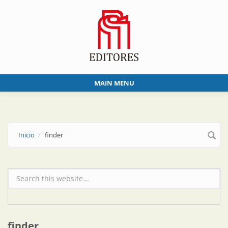
Skip to main content
MAIN MENU
Inicio
finder
Formulario de búsqueda
finder