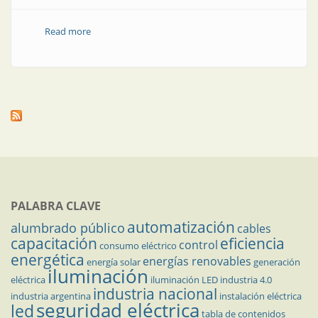
Read more
about Potencia en tamaño reducido
PALABRA CLAVE
automatización
alumbrado público
cables
capacitación
eficiencia
control
consumo eléctrico
energética
energías renovables
energía solar
generación
iluminación
eléctrica
iluminación LED
industria 4.0
industria nacional
industria argentina
instalación eléctrica
seguridad eléctrica
led
tabla de contenidos