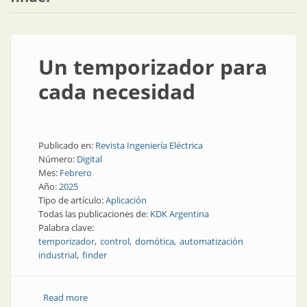
Un temporizador para
cada necesidad
Publicado en:
Revista Ingeniería Eléctrica
Número:
Digital
Mes:
Febrero
Año:
2025
Tipo de artículo:
Aplicación
Todas las publicaciones de:
KDK Argentina
Palabra clave:
temporizador
control
domótica
automatización
industrial
finder
Read more
about Un temporizador para cada necesidad