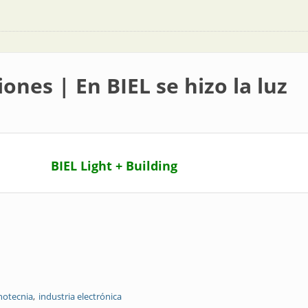
ones | En BIEL se hizo la luz
BIEL Light + Building
notecnia
industria electrónica