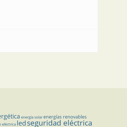
ergética
energías renovables
energía solar
seguridad eléctrica
led
n eléctrica