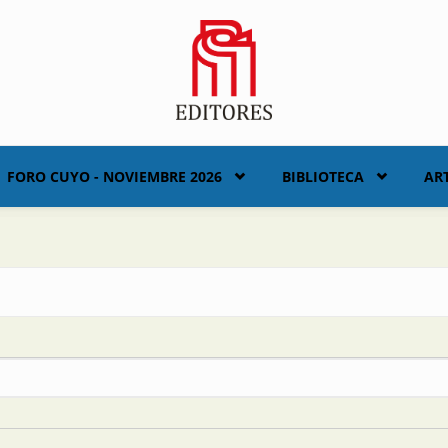
FORO CUYO - NOVIEMBRE 2026
BIBLIOTECA
AR