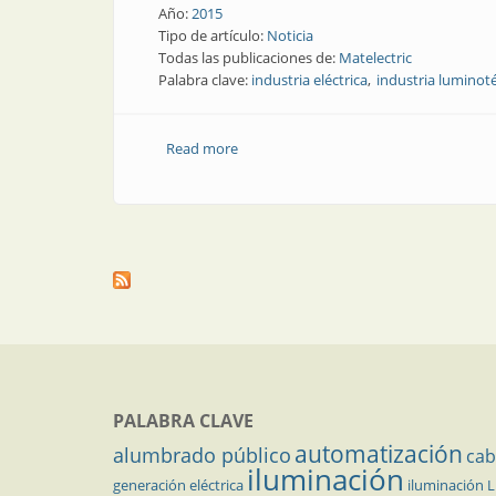
Año:
2015
Tipo de artículo:
Noticia
Todas las publicaciones de:
Matelectric
Palabra clave:
industria eléctrica
industria luminot
Read more
about Noticias | La Regional Centro en
PALABRA CLAVE
automatización
alumbrado público
cab
iluminación
generación eléctrica
iluminación 