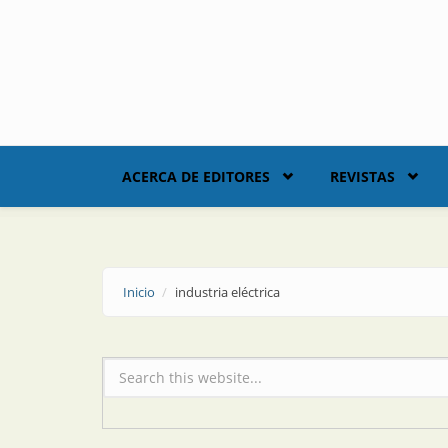
Skip to main content
ACERCA DE EDITORES
REVISTAS
Inicio
industria eléctrica
Formulario de búsqueda