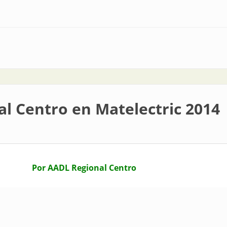
L se hizo la luz
al Centro en Matelectric 2014
Por AADL Regional Centro