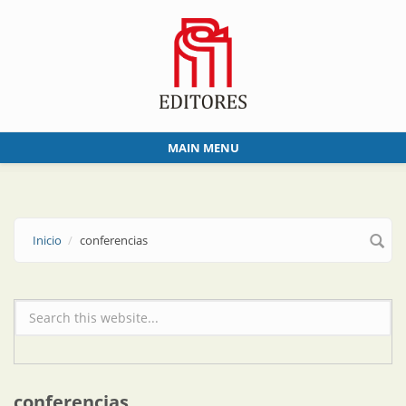
Skip to main content
MAIN MENU
Inicio
conferencias
Formulario de búsqueda
conferencias