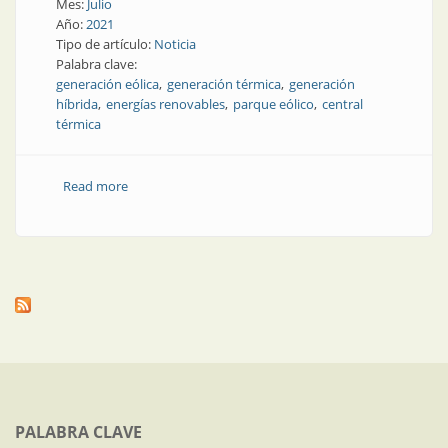
Mes:
Julio
Año:
2021
Tipo de artículo:
Noticia
Palabra clave:
generación eólica
generación térmica
generación
híbrida
energías renovables
parque eólico
central
térmica
Read more
about Nuevo complejo híbrido de generación
eléctrica
PALABRA CLAVE