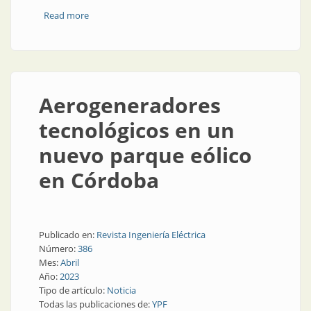
Read more
about Sigue creciendo la generación renovable en
Argentina
Aerogeneradores
tecnológicos en un
nuevo parque eólico
en Córdoba
Publicado en:
Revista Ingeniería Eléctrica
Número:
386
Mes:
Abril
Año:
2023
Tipo de artículo:
Noticia
Todas las publicaciones de:
YPF