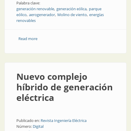
Palabra clave:
generación renovable
generación eólica
parque
eólico
aerogenerador
Molino de viento
energías
renovables
Read more
about Aerogeneradores tecnológicos en un nuevo
parque eólico en Córdoba
Nuevo complejo
híbrido de generación
eléctrica
Publicado en:
Revista Ingeniería Eléctrica
Número:
Digital