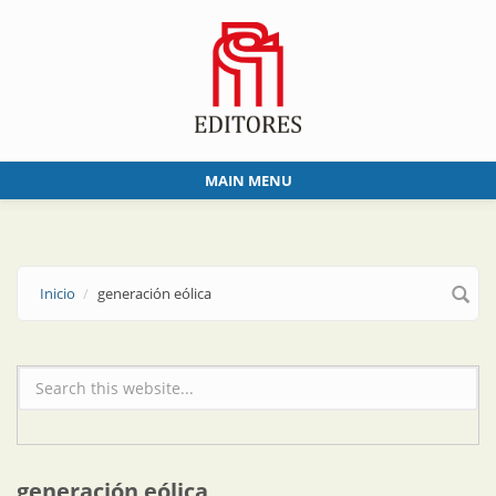
Skip to main content
MAIN MENU
Inicio
generación eólica
Formulario de búsqueda
generación eólica