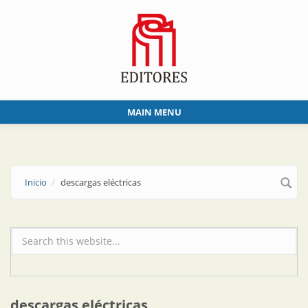
Skip to main content
MAIN MENU
Inicio
descargas eléctricas
Formulario de búsqueda
descargas eléctricas