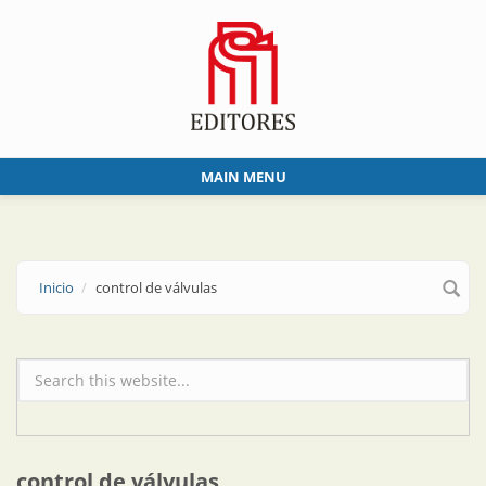
Skip to main content
MAIN MENU
Inicio
control de válvulas
Formulario de búsqueda
control de válvulas