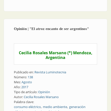
descendió la demanda eléctrica
Opinión | "El atroz encanto de ser argentinos"
Cecilia Rosales Marsano (*) Mendoza,
Argentina
Publicado en:
Revista Luminotecnia
Número:
138
Mes:
Agosto
Año:
2017
Tipo de artículo:
Opinión
Autor:
Cecilia Rosales Marsano
Palabra clave:
consumo eléctrico
medio ambiente
generación