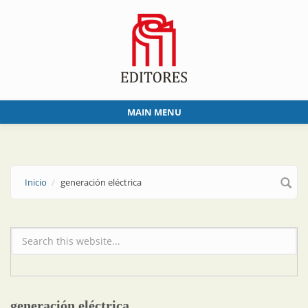
Skip to main content
MAIN MENU
Inicio
generación eléctrica
Formulario de búsqueda
generación eléctrica