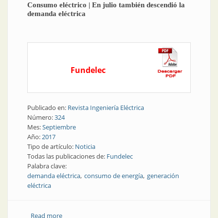
Consumo eléctrico | En julio también descendió la
demanda eléctrica
Fundelec
Publicado en:
Revista Ingeniería Eléctrica
Número:
324
Mes:
Septiembre
Año:
2017
Tipo de artículo:
Noticia
Todas las publicaciones de:
Fundelec
Palabra clave:
demanda eléctrica
consumo de energía
generación
eléctrica
Read more
about Consumo eléctrico | En julio también