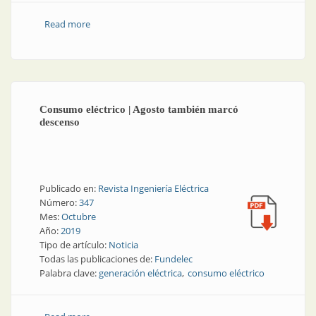
Read more
about Caída del consumo en mayo, aunque no tanto
como en abril
Consumo eléctrico | Agosto también marcó
descenso
Publicado en:
Revista Ingeniería Eléctrica
Número:
347
Mes:
Octubre
Año:
2019
Tipo de artículo:
Noticia
Todas las publicaciones de:
Fundelec
Palabra clave:
generación eléctrica
consumo eléctrico