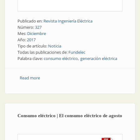
Publicado en:
Revista Ingeniería Eléctrica
Número:
327
Mes:
Diciembre
Año:
2017
Tipo de artículo:
Noticia
Todas las publicaciones de:
Fundelec
Palabra clave:
consumo eléctrico
generación eléctrica
Read more
about Consumo eléctrico | Consumo en aumento,
balance en descenso
Consumo eléctrico | El consumo eléctrico de agosto