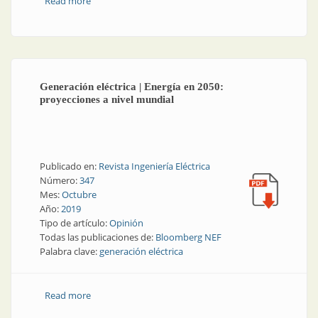
Read more
about Consumo eléctrico | Agosto también marcó
descenso
Generación eléctrica | Energía en 2050:
proyecciones a nivel mundial
Publicado en:
Revista Ingeniería Eléctrica
Número:
347
Mes:
Octubre
Año:
2019
Tipo de artículo:
Opinión
Todas las publicaciones de:
Bloomberg NEF
Palabra clave:
generación eléctrica
Read more
about Generación eléctrica | Energía en 2050:
proyecciones a nivel mundial