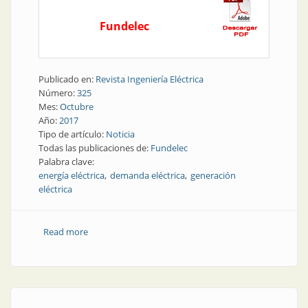
Fundelec
Publicado en:
Revista Ingeniería Eléctrica
Número:
325
Mes:
Octubre
Año:
2017
Tipo de artículo:
Noticia
Todas las publicaciones de:
Fundelec
Palabra clave:
energía eléctrica
demanda eléctrica
generación
eléctrica
Read more
about Consumo eléctrico | El consumo eléctrico de
agosto