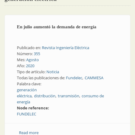
En julio aumentó la demanda de energía
Publicado en:
Revista Ingeniería Eléctrica
Número:
355
Mes:
Agosto
Año:
2020
Tipo de artículo:
Noticia
Todas las publicaciones de:
Fundelec
CAMMESA
Palabra clave:
generación
eléctrica
distribución
transmisión
consumo de
energía
Node reference:
FUNDELEC
Read more
about En julio aumentó la demanda de energía