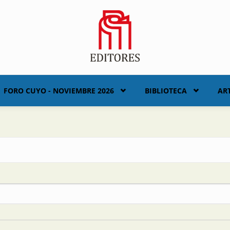
FORO CUYO - NOVIEMBRE 2026
BIBLIOTECA
AR