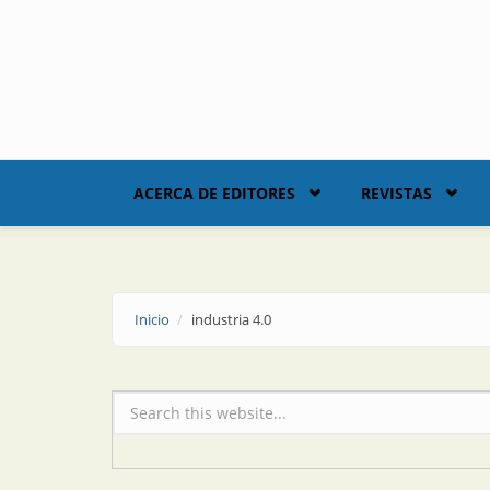
Skip to main content
ACERCA DE EDITORES
REVISTAS
Inicio
industria 4.0
Formulario de búsqueda