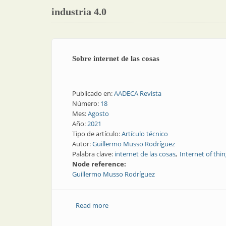
industria 4.0
Sobre internet de las cosas
Publicado en:
AADECA Revista
Número:
18
Mes:
Agosto
Año:
2021
Tipo de artículo:
Artículo técnico
Autor:
Guillermo Musso Rodríguez
Palabra clave:
internet de las cosas
Internet of thi
Node reference:
Guillermo Musso Rodríguez
Read more
about Sobre internet de las cosas