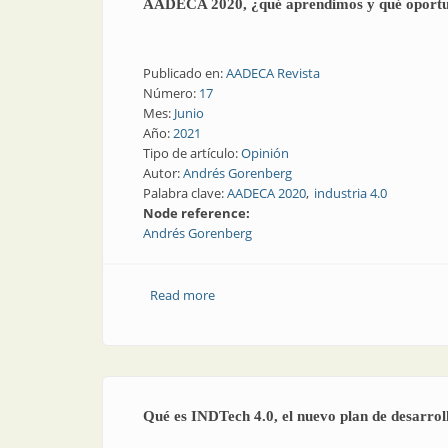
AADECA 2020, ¿qué aprendimos y qué oportuni
Publicado en:
AADECA Revista
Número:
17
Mes:
Junio
Año:
2021
Tipo de artículo:
Opinión
Autor:
Andrés Gorenberg
Palabra clave:
AADECA 2020
industria 4.0
Node reference:
Andrés Gorenberg
Read more
about AADECA 2020, ¿qué aprendimos y 
Qué es INDTech 4.0, el nuevo plan de desarrol