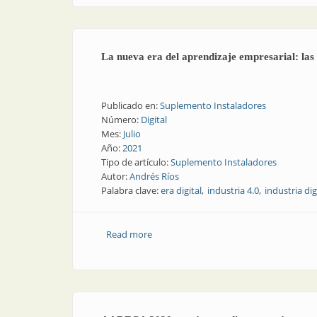
La nueva era del aprendizaje empresarial: las 
Publicado en:
Suplemento Instaladores
Número:
Digital
Mes:
Julio
Año:
2021
Tipo de artículo:
Suplemento Instaladores
Autor:
Andrés Ríos
Palabra clave:
era digital
industria 4.0
industria dig
Read more
about La nueva era del aprendizaje empr