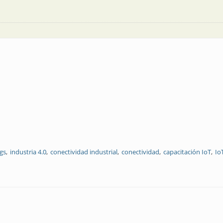
ngs
industria 4.0
conectividad industrial
conectividad
capacitación IoT
Io