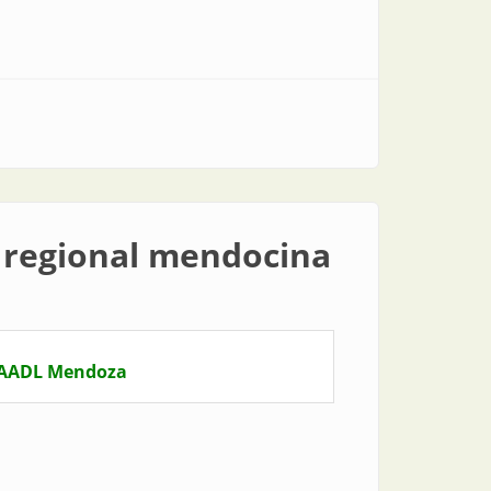
a regional mendocina
e AADL Mendoza