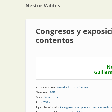
Néstor Valdés
Congresos y exposic
contentos
Né
Guiller
Publicado en:
Revista Luminotecnia
Número:
140
Mes:
Diciembre
Año:
2017
Tipo de artículo:
Congresos, exposiciones y eventos