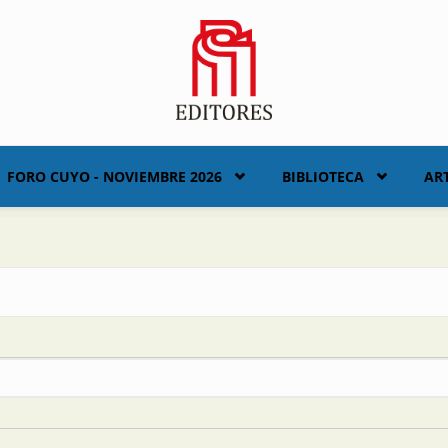
FORO CUYO - NOVIEMBRE 2026
BIBLIOTECA
AR