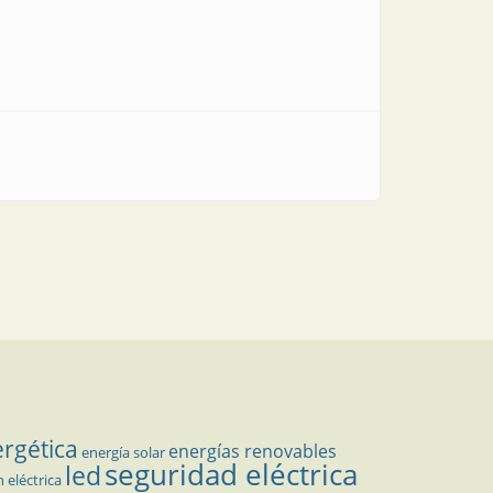
ergética
energías renovables
energía solar
seguridad eléctrica
led
n eléctrica