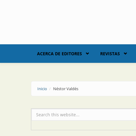
Skip to main content
ACERCA DE EDITORES
REVISTAS
Inicio
Néstor Valdés
Formulario de búsqueda