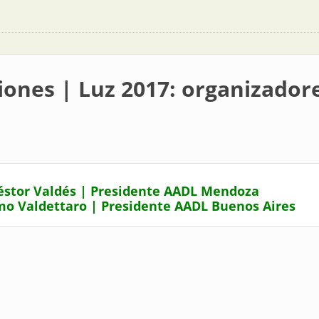
iones | Luz 2017: organizadore
stor Valdés | Presidente AADL Mendoza
mo Valdettaro | Presidente AADL Buenos Aires