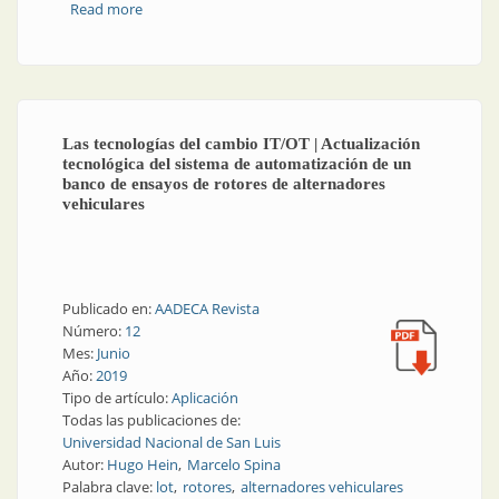
Read more
about Actualización tecnológica y programación
secuencial de automatismo para una lavadora
industrial
Las tecnologías del cambio IT/OT | Actualización
tecnológica del sistema de automatización de un
banco de ensayos de rotores de alternadores
vehiculares
Publicado en:
AADECA Revista
Número:
12
Mes:
Junio
Año:
2019
Tipo de artículo:
Aplicación
Todas las publicaciones de:
Universidad Nacional de San Luis
Autor:
Hugo Hein
Marcelo Spina
Palabra clave:
lot
rotores
alternadores vehiculares