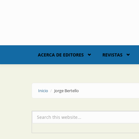
Skip to main content
ACERCA DE EDITORES
REVISTAS
Inicio
Jorge Bertello
Formulario de búsqueda