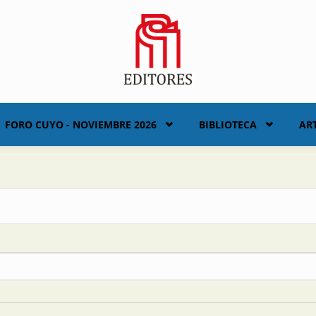
FORO CUYO - NOVIEMBRE 2026
BIBLIOTECA
AR