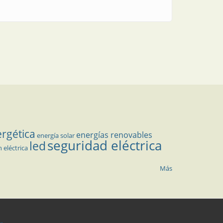
ergética
energías renovables
energía solar
seguridad eléctrica
led
n eléctrica
Más