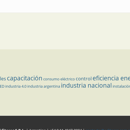
capacitación
eficiencia en
les
control
consumo eléctrico
industria nacional
LED
industria 4.0
industria argentina
instalació