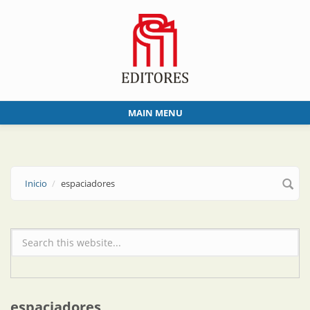
Skip to main content
MAIN MENU
Inicio
espaciadores
Formulario de búsqueda
espaciadores