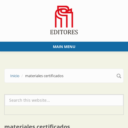
Skip to main content
MAIN MENU
Inicio
materiales certificados
Formulario de búsqueda
materiales certificados