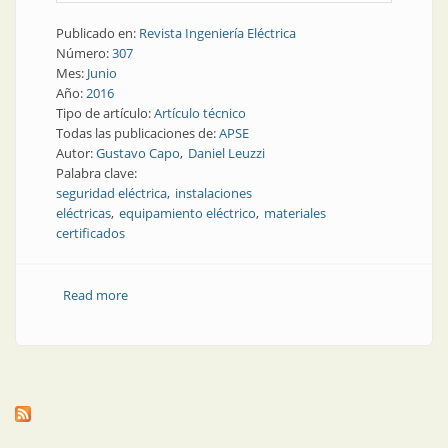
Publicado en:
Revista Ingeniería Eléctrica
Número:
307
Mes:
Junio
Año:
2016
Tipo de artículo:
Artículo técnico
Todas las publicaciones de:
APSE
Autor:
Gustavo Capo
Daniel Leuzzi
Palabra clave:
seguridad eléctrica
instalaciones
eléctricas
equipamiento eléctrico
materiales
certificados
Read more
about Seguridad eléctrica | Materiales certificados
para instalaciones eléctricas