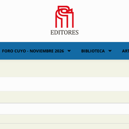
FORO CUYO - NOVIEMBRE 2026
BIBLIOTECA
AR