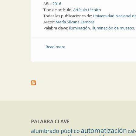
Año:
2016
Tipo de artículo:
Artículo técnico
Todas las publicaciones de:
Universidad Nacional 
Autor:
María Silvana Zamora
Palabra clave:
iluminación
iluminación de museos
Read more
about Nota técnica | Metodología para 
PALABRA CLAVE
automatización
alumbrado público
cab