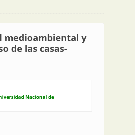
ad medioambiental y
so de las casas-
niversidad Nacional de