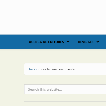
Skip to main content
ACERCA DE EDITORES
REVISTAS
Inicio
calidad medioambiental
Formulario de búsqueda