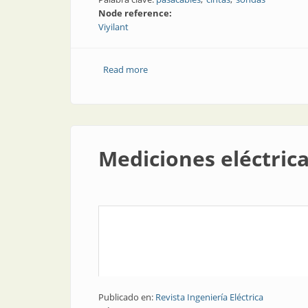
Node reference:
Viyilant
Read more
about Pasacables | Cintas y sondas
Mediciones eléctric
Publicado en:
Revista Ingeniería Eléctrica