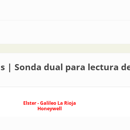
as | Sonda dual para lectura 
Elster - Galileo La Rioja
Honeywell