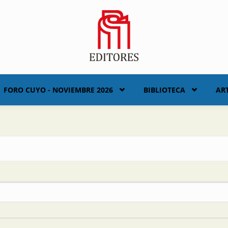
FORO CUYO - NOVIEMBRE 2026
BIBLIOTECA
AR