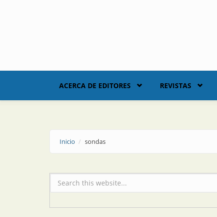
Skip to main content
ACERCA DE EDITORES
REVISTAS
Inicio
sondas
Formulario de búsqueda