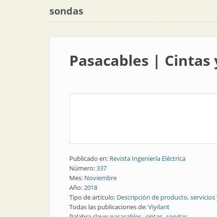
sondas
Pasacables | Cintas
Publicado en:
Revista Ingeniería Eléctrica
Número:
337
Mes:
Noviembre
Año:
2018
Tipo de artículo:
Descripción de producto, servicios
Todas las publicaciones de:
Viyilant
Palabra clave:
pasacables
cintas
sondas